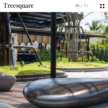
EN
TH