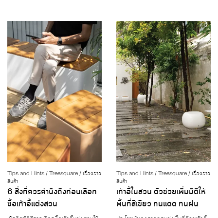
Tips and Hints / Treesquare / เรื่องราว
Tips and Hints / Treesquare / เรื่องราว
สินค้า
สินค้า
6 สิ่งที่ควรคำนึงถึงก่อนเลือก
เก้าอี้ในสวน ตัวช่วยเพิ่มมิติให้
ซื้อเก้าอี้แต่งสวน
พื้นที่สีเขียว ทนแดด ทนฝน