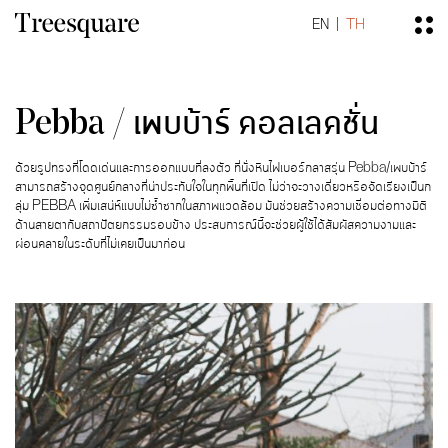
EN
TH
Pebba / เพบบ้าร์ คอลเลคชั่น
ด้วยรูปทรงที่โดดเด่นและการออกแบบที่ลงตัว ที่นั่งหินไฟเบอร์กลาสรุ่น Pebba/เพบบ้าร์
สามารถสร้างจุดศูนย์กลางที่น่าประทับใจในทุกพื้นที่เปิด ไม่ว่าจะวางเดี่ยวหรือจัดเรียงเป็นก
ลุ่ม PEBBA เพิ่มเสน่ห์แบบไม่ซ้ำซากในสภาพแวดล้อม มันช่วยสร้างความเชื่อมต่อทางมิติ
ด้านสายตากับสถาปัตยกรรมรอบข้าง ประสบการณ์นี้จะช่วยผู้ใช้ได้สัมผัสความงามและ
ผ่อนคลายในระดับที่ไม่เคยเป็นมาก่อน