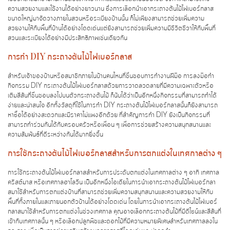
ความสวยงามและใช้งานได้อย่างยาวนาน ซึ่งการเลือกนำเอากระถางต้นไม้ไฟเบอร์กลาส
ขนาดใหญ่มาจัดวางภายในสวนหรือระเบียงบ้านนั้น ก็ไม่เพียงสามารถช่วยเพิ่มความ
สวยงามให้กับพื้นที่บ้านได้อย่างโดดเด่นแต่ยังสามารถช่วยเพิ่มความมีชีวิตชีวาให้กับพื้นที่
สวนและระเบียงได้อย่างมีประสิทธิภาพเช่นเดียวกัน
การทำ DIY กระถางต้นไม้ไฟเบอร์กลาส
สำหรับเจ้าของบ้านหรือสมาชิกภายในบ้านคนไหนที่ชื่นชอบการทำงานฝีมือ การลงมือทำ
กิจกรรม DIY กระถางต้นไม้ไฟเบอร์กลาสด้วยการวาดลวดลายที่มีความเฉพาะตัวหรือ
เติมสีสันที่ชื่นชอบลงไปบนตัวกระถางต้นไม้ ก็นับได้ว่าเป็นอีกหนึ่งกิจกรรมที่สามารถทำได้
ง่ายและน่าสนใจ อีกทั้งวัสดุที่ใช้ในการทำ DIY กระถางต้นไม้ไฟเบอร์กลาสนั้นก็ยังสามารถ
หาซื้อได้อย่างสะดวกและมีราคาไม่แพงอีกด้วย ที่สำคัญการทำ DIY ยังเป็นกิจกรรมที่
สามารถทำร่วมกันได้กับครอบครัวหรือเพื่อน ๆ เพื่อการช่วยสร้างความสนุกสนานและ
ความสัมพันธ์ที่ดีระหว่างกันได้มากยิ่งขึ้น
การใช้กระถางต้นไม้ไฟเบอร์กลาสสำหรับการตกแต่งในเทศกาลต่าง ๆ
การใช้กระถางต้นไม้ไฟเบอร์กลาสสำหรับการประดับตกแต่งในเทศกาลต่าง ๆ อาทิ เทศกาล
คริสต์มาส หรือเทศกาลฮาโลวีน เป็นอีกหนึ่งไอเดียในการนำเอากระถางต้นไม้ไฟเบอร์กลา
สมาใช้สำหรับการตกแต่งบ้านที่สามารถช่วยเพิ่มความสนุกสนานและความสวยงามให้กับ
พื้นที่ทั้งภายในและภายนอกตัวบ้านได้อย่างโดดเด่น โดยในการนำเอากระถางต้นไม้ไฟเบอร์
กลาสมาใช้สำหรับการตกแต่งในช่วงเทศกาล คุณอาจเลือกกระถางต้นไม้ที่มีดีไซน์และสีสันที่
เข้ากับเทศกาลนั้น ๆ หรือเลือกปลูกพืชและดอกไม้ที่มีความหมายพิเศษสำหรับเทศกาลลงใน