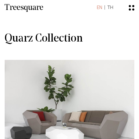
EN
TH
Quarz Collection